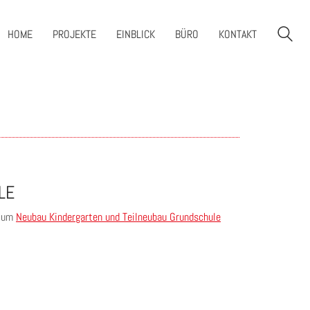
HOME
PROJEKTE
EINBLICK
BÜRO
KONTAKT
LE
 zum
Neubau Kindergarten und Teilneubau Grundschule