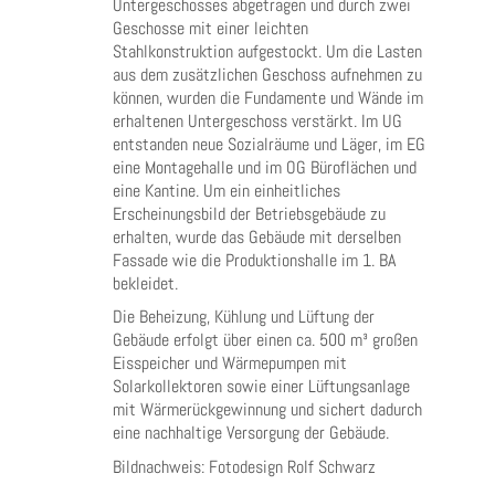
Untergeschosses abgetragen und durch zwei
Geschosse mit einer leichten
Stahlkonstruktion aufgestockt. Um die Lasten
aus dem zusätzlichen Geschoss aufnehmen zu
können, wurden die Fundamente und Wände im
erhaltenen Untergeschoss verstärkt. Im UG
entstanden neue Sozialräume und Läger, im EG
eine Montagehalle und im OG Büroflächen und
eine Kantine. Um ein einheitliches
Erscheinungsbild der Betriebsgebäude zu
erhalten, wurde das Gebäude mit derselben
Fassade wie die Produktionshalle im 1. BA
bekleidet.
Die Beheizung, Kühlung und Lüftung der
Gebäude erfolgt über einen ca. 500 m³ großen
Eisspeicher und Wärmepumpen mit
Solarkollektoren sowie einer Lüftungsanlage
mit Wärmerückgewinnung und sichert dadurch
eine nachhaltige Versorgung der Gebäude.
Bildnachweis: Fotodesign Rolf Schwarz