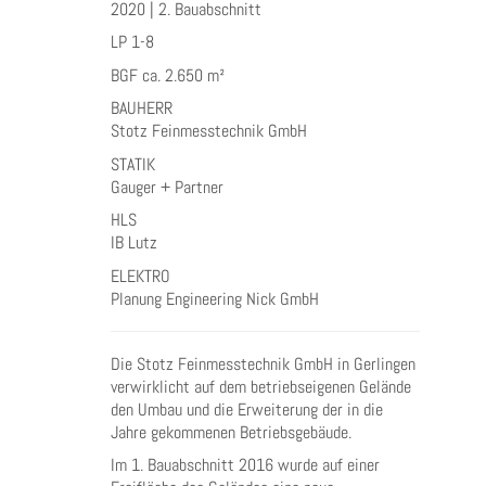
2020 | 2. Bauabschnitt
LP 1-8
BGF ca. 2.650 m²
BAUHERR
Stotz Feinmesstechnik GmbH
STATIK
Gauger + Partner
HLS
IB Lutz
ELEKTRO
Planung Engineering Nick GmbH
Die Stotz Feinmesstechnik GmbH in Gerlingen
verwirklicht auf dem betriebseigenen Gelände
den Umbau und die Erweiterung der in die
Jahre gekommenen Betriebsgebäude.
Im 1. Bauabschnitt 2016 wurde auf einer