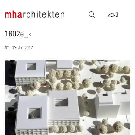
MENÜ
1602e_k
17. Juli 2017