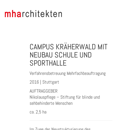
CAMPUS KRÄHERWALD MIT
NEUBAU SCHULE UND
SPORTHALLE
Verfahrensbetreuung Mehrfachbeauftragung
2016 | Stuttgart
AUFTRAGGEBER
Nikolauspflege – Stiftung für blinde und
sehbehinderte Menschen
ca. 2,5 ha
Im Zuge der Neustrukturierung des