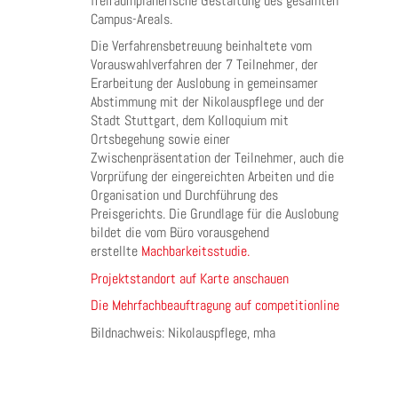
freiraumplanerische Gestaltung des gesamten
Campus-Areals.
Die Verfahrensbetreuung beinhaltete vom
Vorauswahlverfahren der 7 Teilnehmer, der
Erarbeitung der Auslobung in gemeinsamer
Abstimmung mit der Nikolauspflege und der
Stadt Stuttgart, dem Kolloquium mit
Ortsbegehung sowie einer
Zwischenpräsentation der Teilnehmer, auch die
Vorprüfung der eingereichten Arbeiten und die
Organisation und Durchführung des
Preisgerichts. Die Grundlage für die Auslobung
bildet die vom Büro vorausgehend
erstellte
Machbarkeitsstudie.
Projektstandort auf Karte anschauen
Die Mehrfachbeauftragung auf competitionline
Bildnachweis: Nikolauspflege, mha