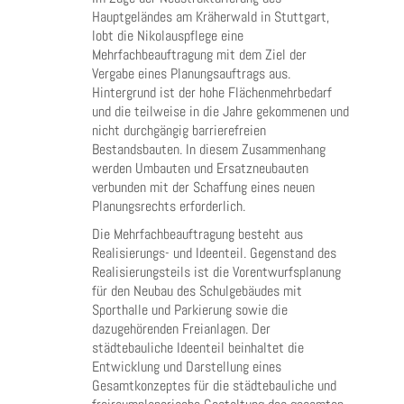
Hauptgeländes am Kräherwald in Stuttgart,
lobt die Nikolauspflege eine
Mehrfachbeauftragung mit dem Ziel der
Vergabe eines Planungsauftrags aus.
Hintergrund ist der hohe Flächenmehrbedarf
und die teilweise in die Jahre gekommenen und
nicht durchgängig barrierefreien
Bestandsbauten. In diesem Zusammenhang
werden Umbauten und Ersatzneubauten
verbunden mit der Schaffung eines neuen
Planungsrechts erforderlich.
Die Mehrfachbeauftragung besteht aus
Realisierungs- und Ideenteil. Gegenstand des
Realisierungsteils ist die Vorentwurfsplanung
für den Neubau des Schulgebäudes mit
Sporthalle und Parkierung sowie die
dazugehörenden Freianlagen. Der
städtebauliche Ideenteil beinhaltet die
Entwicklung und Darstellung eines
Gesamtkonzeptes für die städtebauliche und