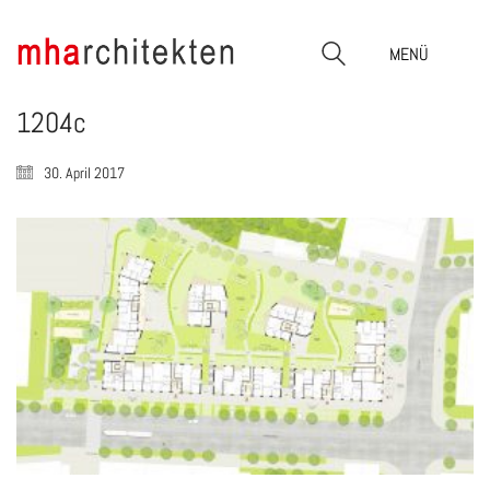
MENÜ
1204c
30. April 2017