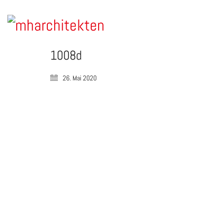
1008d
26. Mai 2020