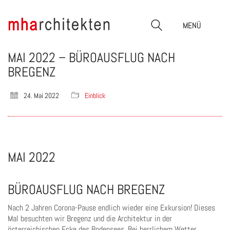
MENÜ
MAI 2022 – BÜROAUSFLUG NACH
BREGENZ
24. Mai 2022
Einblick
MAI 2022
BÜROAUSFLUG NACH BREGENZ
Nach 2 Jahren Corona-Pause endlich wieder eine Exkursion! Dieses
Mal besuchten wir Bregenz und die Architektur in der
österreichischen Ecke des Bodensees. Bei herrlichem Wetter